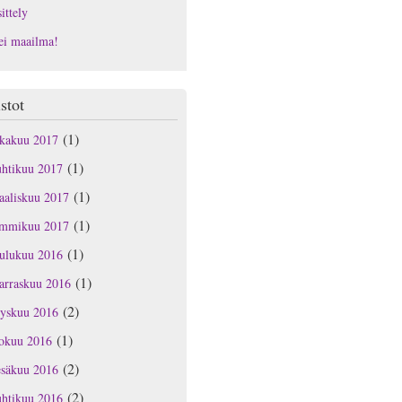
ittely
ei maailma!
stot
(1)
okakuu 2017
(1)
uhtikuu 2017
(1)
aaliskuu 2017
(1)
ammikuu 2017
(1)
oulukuu 2016
(1)
arraskuu 2016
(2)
yyskuu 2016
(1)
lokuu 2016
(2)
esäkuu 2016
(2)
uhtikuu 2016