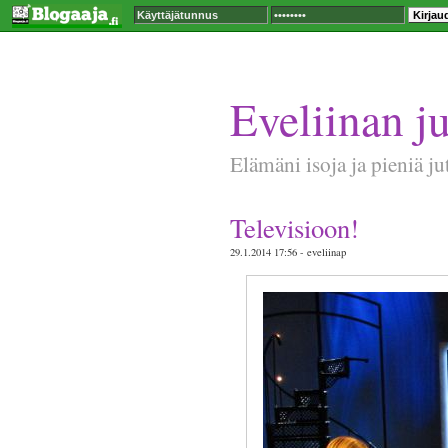
Eveliinan ju
Elämäni isoja ja pieniä ju
Televisioon!
29.1.2014 17:56 - eveliinap