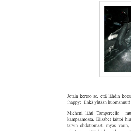
Jotain kertoo se, että lähdin kot
:happy: Enkä yhtään huomannut!
Mieheni lähti Tampereelle mu
kampaamossa, Elisabet laittoi hiu
tarvin ehdottomasti myös värin,