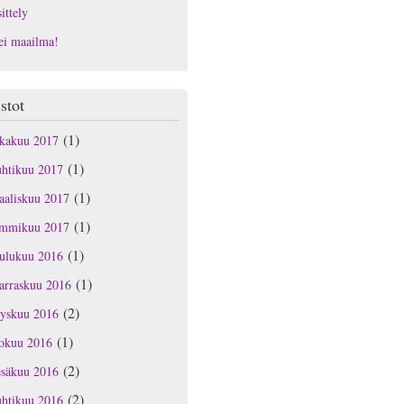
ittely
ei maailma!
stot
(1)
okakuu 2017
(1)
uhtikuu 2017
(1)
aaliskuu 2017
(1)
ammikuu 2017
(1)
oulukuu 2016
(1)
arraskuu 2016
(2)
yyskuu 2016
(1)
lokuu 2016
(2)
esäkuu 2016
(2)
uhtikuu 2016