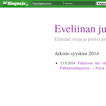
Eveliinan ju
Elämäni isoja ja pieniä ju
Arkisto syyskuu 2014
13.9.2014
Parkinson tuli e
Parkinsondiagnoosi
-
» Näytä