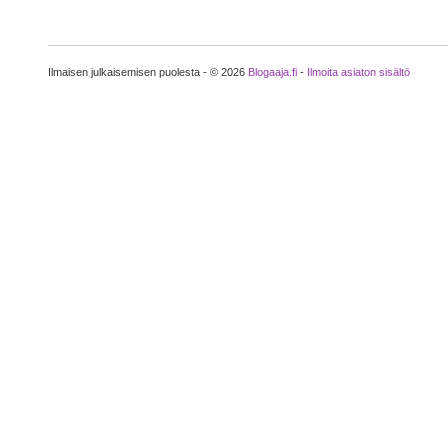
Ilmaisen julkaisemisen puolesta - © 2026
Blogaaja.fi
-
Ilmoita asiaton sisältö