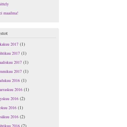
ittely
ei maailma!
stot
(1)
okakuu 2017
(1)
uhtikuu 2017
(1)
aaliskuu 2017
(1)
ammikuu 2017
(1)
oulukuu 2016
(1)
arraskuu 2016
(2)
yyskuu 2016
(1)
lokuu 2016
(2)
esäkuu 2016
(2)
uhtikuu 2016