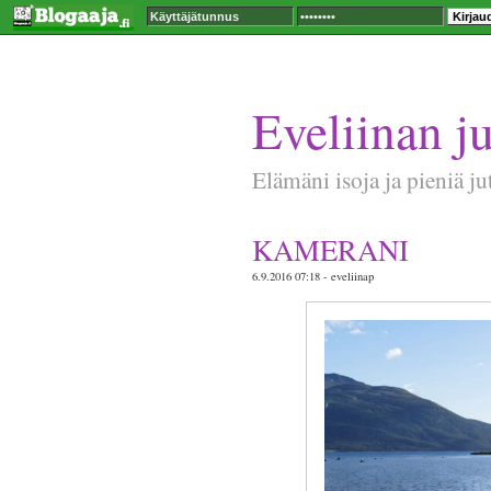
Eveliinan ju
Elämäni isoja ja pieniä ju
KAMERANI
6.9.2016 07:18 - eveliinap