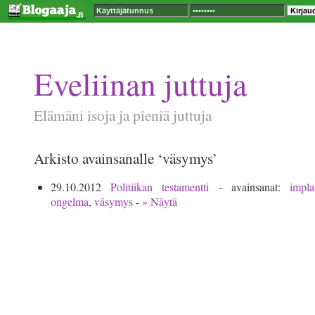
Eveliinan juttuja
Elämäni isoja ja pieniä juttuja
Arkisto avainsanalle ‘väsymys’
29.10.2012
Politiikan testamentti
- avainsanat:
impla
ongelma
,
väsymys
-
» Näytä