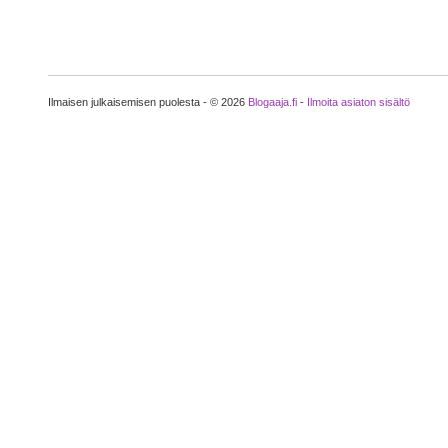
Ilmaisen julkaisemisen puolesta - © 2026
Blogaaja.fi
-
Ilmoita asiaton sisältö