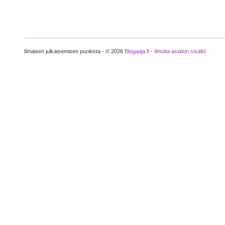
Ilmaisen julkaisemisen puolesta - © 2026
Blogaaja.fi
-
Ilmoita asiaton sisältö