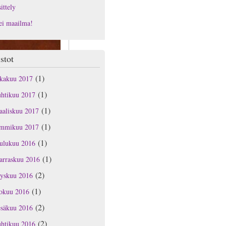
ittely
ei maailma!
stot
(1)
okakuu 2017
(1)
uhtikuu 2017
(1)
aaliskuu 2017
(1)
ammikuu 2017
(1)
oulukuu 2016
(1)
arraskuu 2016
(2)
yyskuu 2016
(1)
lokuu 2016
(2)
esäkuu 2016
(2)
uhtikuu 2016