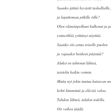
Saanko jättää hyvästit tuskallisille 
ja loputtoman pitkille öille?
Olen elämänpolkuni kulkenut ja pa
esimerkkiä yrittänyt näyttää.
Saanko siis astua toiselle puolen
ja vapaaksi henkeni päästää?
Aluksi en tahtonut lähteä,
taistelin kaikin voimin.
Mutta nyt jokin tuntuu kutsuvan m
kohti lämmintä ja elävää valoa.
Tahdon lähteä, tahdon todella.
On vaikea jäädä.