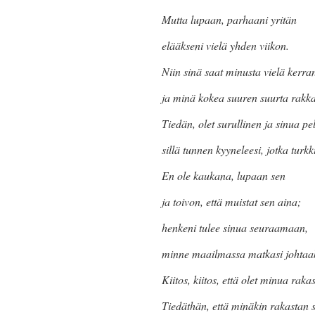
Mutta lupaan, parhaani yritän
elääkseni vielä yhden viikon.
Niin sinä saat minusta vielä kerra
ja minä kokea suuren suurta rakka
Tiedän, olet surullinen ja sinua pe
sillä tunnen kyyneleesi, jotka turkk
En ole kaukana, lupaan sen
ja toivon, että muistat sen aina;
henkeni tulee sinua seuraamaan,
minne maailmassa matkasi johtaa
Kiitos, kiitos, että olet minua raka
Tiedäthän, että minäkin rakastan 