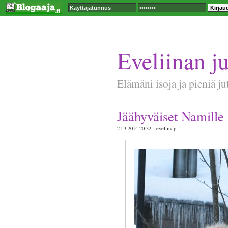
Eveliinan ju
Elämäni isoja ja pieniä ju
Jäähyväiset Namille
21.3.2014 20:32 - eveliinap