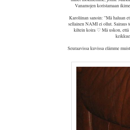
Vanamojen koristamaan ikime
Karoliinan sanoin: ”Mä haluan ett
sellainen NAMI ei ollut. Sairaus t
kiltein koira ♡ Mä uskon, että
keikkue
Seuraavissa kuvissa elämme muist