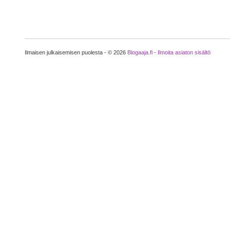
Ilmaisen julkaisemisen puolesta - © 2026
Blogaaja.fi
-
Ilmoita asiaton sisältö