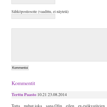
Sähköpostiosoite (vaadittu, ei näytetä)
Kommentit
Terttu Paasto
10.21 23.08.2014
Totta puhut,joka sana.Olin eilen ex-työkystävie