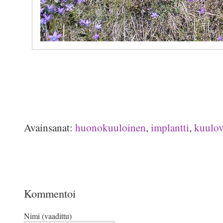
Avainsanat:
huonokuuloinen
,
implantti
,
kuulo
Kommentoi
Nimi (vaadittu)