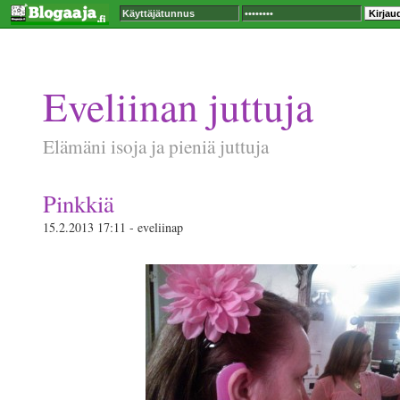
Eveliinan juttuja
Elämäni isoja ja pieniä juttuja
Pinkkiä
15.2.2013 17:11 - eveliinap