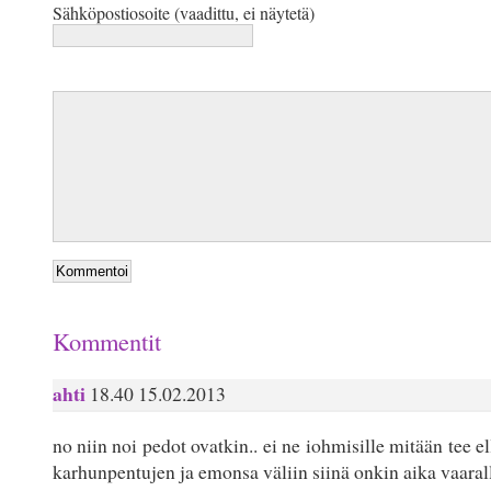
Sähköpostiosoite (vaadittu, ei näytetä)
Kommentit
ahti
18.40 15.02.2013
no niin noi pedot ovatkin.. ei ne iohmisille mitään tee e
karhunpentujen ja emonsa väliin siinä onkin aika vaara