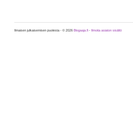
Ilmaisen julkaisemisen puolesta - © 2026
Blogaaja.fi
-
Ilmoita asiaton sisältö