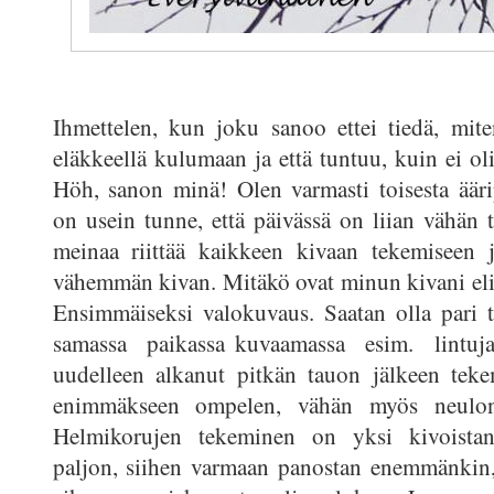
Ihmettelen, kun joku sanoo ettei tiedä, mite
eläkkeellä kulumaan ja että tuntuu, kuin ei ol
Höh, sanon minä! Olen varmasti toisesta ääri
on usein tunne, että päivässä on liian vähän t
meinaa riittää kaikkeen kivaan tekemiseen j
vähemmän kivan. Mitäkö ovat minun kivani eli
Ensimmäiseksi valokuvaus. Saatan olla pari 
samassa paikassa kuvaamassa esim. lintuja.
uudelleen alkanut pitkän tauon jälkeen teke
enimmäkseen ompelen, vähän myös neulon
Helmikorujen tekeminen on yksi kivoista
paljon, siihen varmaan panostan enemmänkin,