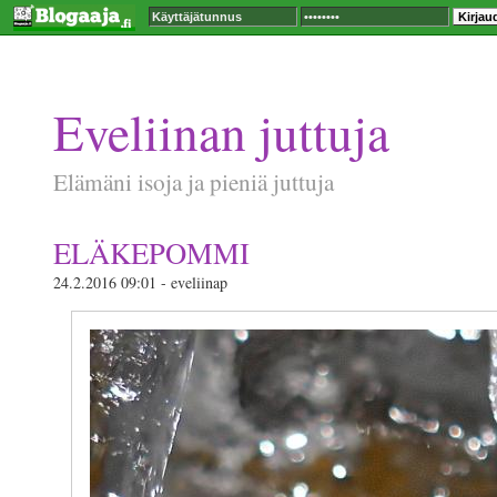
Eveliinan juttuja
Elämäni isoja ja pieniä juttuja
ELÄKEPOMMI
24.2.2016 09:01 - eveliinap