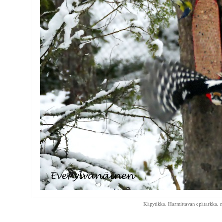
Käpytikka. Harmittavan epätarkka, mu