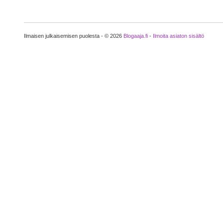
Ilmaisen julkaisemisen puolesta - © 2026
Blogaaja.fi
-
Ilmoita asiaton sisältö