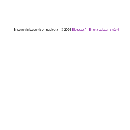
Ilmaisen julkaisemisen puolesta - © 2026
Blogaaja.fi
-
Ilmoita asiaton sisältö