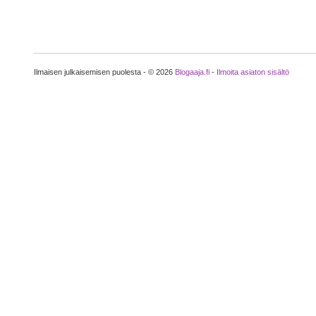
Ilmaisen julkaisemisen puolesta - © 2026
Blogaaja.fi
-
Ilmoita asiaton sisältö