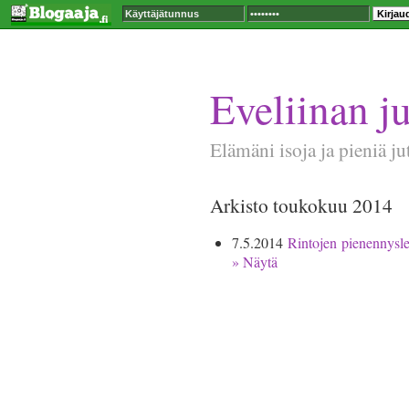
Eveliinan ju
Elämäni isoja ja pieniä ju
Arkisto toukokuu 2014
7.5.2014
Rintojen pienennysl
» Näytä