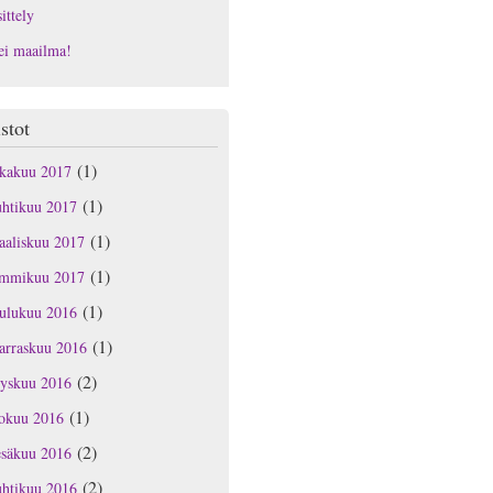
ittely
ei maailma!
stot
(1)
okakuu 2017
(1)
uhtikuu 2017
(1)
aaliskuu 2017
(1)
ammikuu 2017
(1)
oulukuu 2016
(1)
arraskuu 2016
(2)
yyskuu 2016
(1)
lokuu 2016
(2)
esäkuu 2016
(2)
uhtikuu 2016