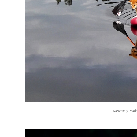
Karoliina ja Mark