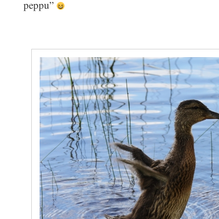
peppu”