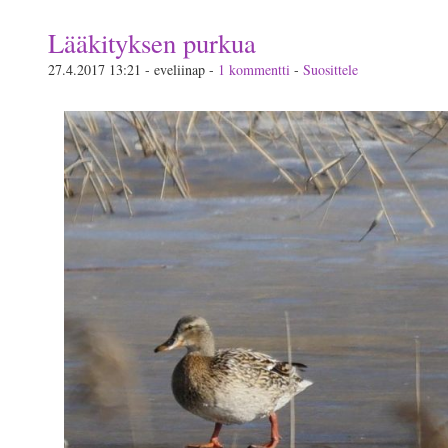
Lääkityksen purkua
27.4.2017 13:21 - eveliinap -
1 kommentti
-
Suosittele