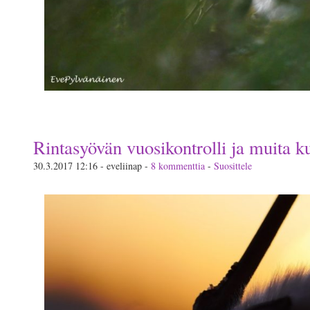
Rintasyövän vuosikontrolli ja muita k
30.3.2017 12:16 - eveliinap -
8 kommenttia
-
Suosittele