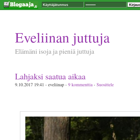
Eveliinan juttuja
Elämäni isoja ja pieniä juttuja
Lahjaksi saatua aikaa
9.10.2017 19:41 - eveliinap -
9 kommenttia
-
Suosittele