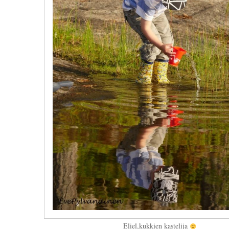
Eliel,kukkien kastelija