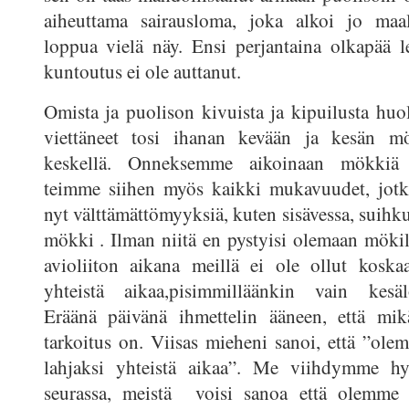
aiheuttama sairausloma, joka alkoi jo maal
loppua vielä näy. Ensi perjantaina olkapää l
kuntoutus ei ole auttanut.
Omista ja puolison kivuista ja kipuilusta hu
viettäneet tosi ihanan kevään ja kesän m
keskellä. Onneksemme aikoinaan mökkiä r
teimme siihen myös kaikki mukavuudet, jotka
nyt välttämättömyyksiä, kuten sisävessa, suihk
mökki . Ilman niitä en pystyisi olemaan mök
avioliiton aikana meillä ei ole ollut koska
yhteistä aikaa,pisimmilläänkin vain kesä
Eräänä päivänä ihmettelin ääneen, että mi
tarkoitus on. Viisas mieheni sanoi, että ”ole
lahjaksi yhteistä aikaa”. Me viihdymme h
seurassa, meistä voisi sanoa että olemme 