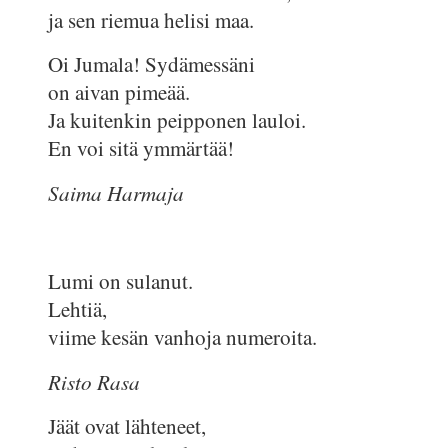
ja sen riemua helisi maa.
Oi Jumala! Sydämessäni
on aivan pimeää.
Ja kuitenkin peipponen lauloi.
En voi sitä ymmärtää!
Saima Harmaja
Lumi on sulanut.
Lehtiä,
viime kesän vanhoja numeroita.
Risto Rasa
Jäät ovat lähteneet,