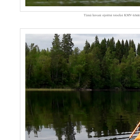
Tämä kuvani sijoittui toiseksi KMV-lehde